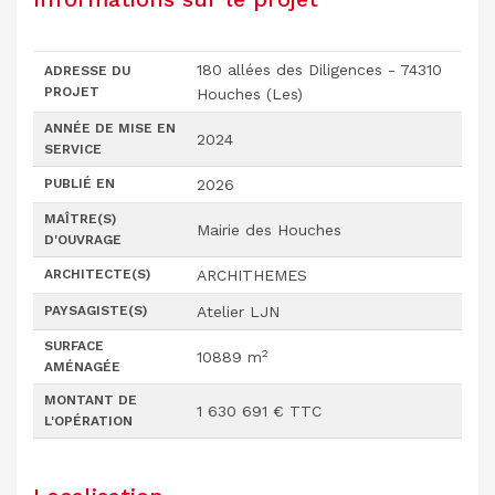
180 allées des Diligences - 74310
ADRESSE DU
PROJET
Houches (Les)
ANNÉE DE MISE EN
2024
SERVICE
PUBLIÉ EN
2026
MAÎTRE(S)
Mairie des Houches
D'OUVRAGE
ARCHITECTE(S)
ARCHITHEMES
PAYSAGISTE(S)
Atelier LJN
SURFACE
2
10889 m
AMÉNAGÉE
MONTANT DE
1 630 691 € TTC
L'OPÉRATION