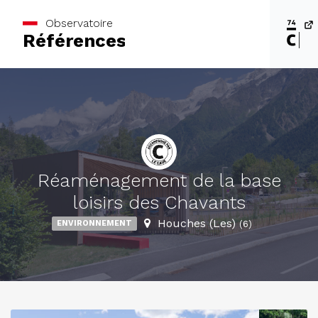
Observatoire
Références
Réaménagement de la base
loisirs des Chavants
Houches (Les)
ENVIRONNEMENT
(6)