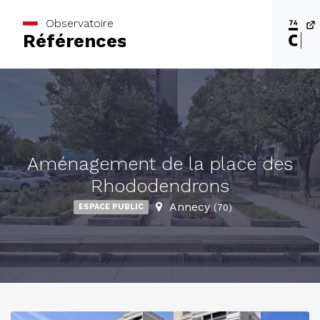
Observatoire
Références
Aménagement de la place des
Rhododendrons
Annecy
ESPACE PUBLIC
(70)