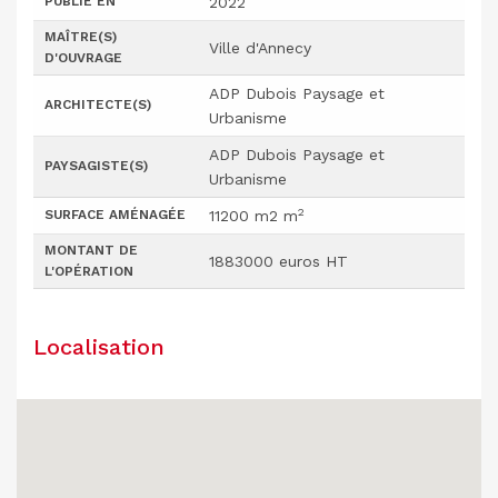
PUBLIÉ EN
2022
MAÎTRE(S)
Ville d'Annecy
D'OUVRAGE
ADP Dubois Paysage et
ARCHITECTE(S)
Urbanisme
ADP Dubois Paysage et
PAYSAGISTE(S)
Urbanisme
2
SURFACE AMÉNAGÉE
11200 m2 m
MONTANT DE
1883000 euros HT
L'OPÉRATION
Localisation