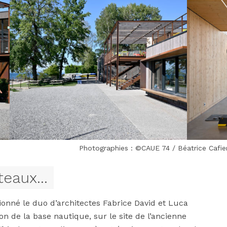
Photographies : ©CAUE 74 / Béatrice Cafier
teaux...
nné le duo d’architectes Fabrice David et Luca
n de la base nautique, sur le site de l’ancienne