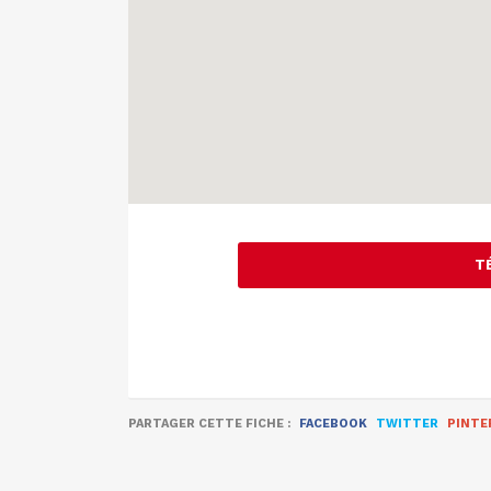
T
PARTAGER CETTE FICHE :
FACEBOOK
TWITTER
PINTE