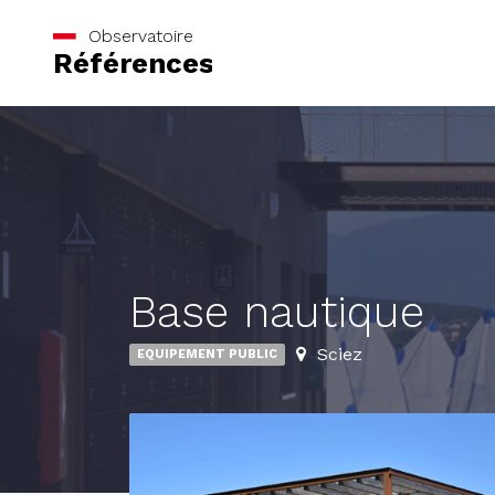
Observatoire
Références
Base nautique
Sciez
EQUIPEMENT PUBLIC