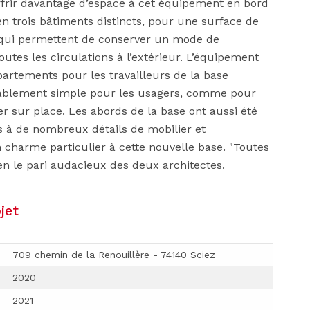
ffrir davantage d’espace à cet équipement en bord
 en trois bâtiments distincts, pour une surface de
 qui permettent de conserver un mode de
utes les circulations à l’extérieur. L’équipement
artements pour les travailleurs de la base
uablement simple pour les usagers, comme pour
er sur place. Les abords de la base ont aussi été
s à de nombreux détails de mobilier et
charme particulier à cette nouvelle base. "Toutes
ien le pari audacieux des deux architectes.
jet
709 chemin de la Renouillère - 74140 Sciez
2020
2021