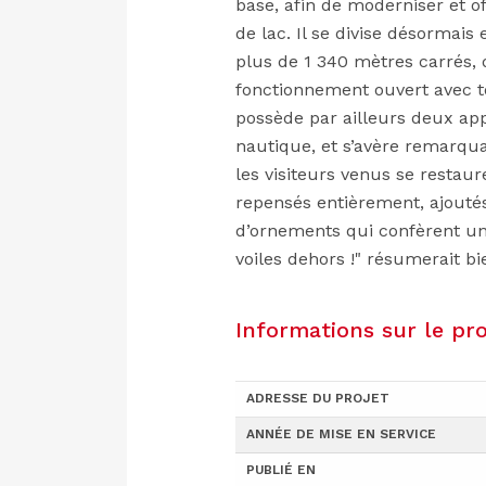
base, afin de moderniser et o
de lac. Il se divise désormais
plus de 1 340 mètres carrés,
fonctionnement ouvert avec to
possède par ailleurs deux app
nautique, et s’avère remarq
les visiteurs venus se restaur
repensés entièrement, ajouté
d’ornements qui confèrent un 
voiles dehors !" résumerait b
Informations sur le pro
ADRESSE DU PROJET
ANNÉE DE MISE EN SERVICE
PUBLIÉ EN