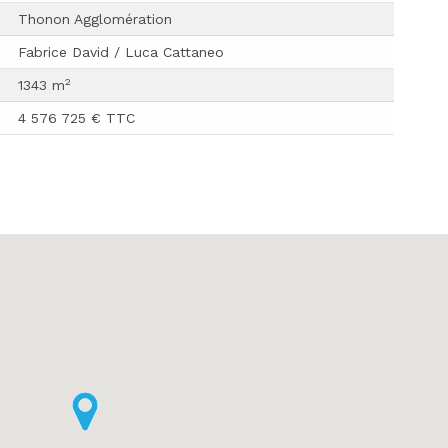
Thonon Agglomération
Fabrice David / Luca Cattaneo
2
1343 m
4 576 725 € TTC