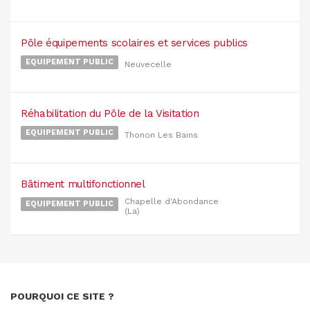
Pôle équipements scolaires et services publics
EQUIPEMENT PUBLIC
Neuvecelle
Réhabilitation du Pôle de la Visitation
EQUIPEMENT PUBLIC
Thonon Les Bains
Bâtiment multifonctionnel
Chapelle d'Abondance
EQUIPEMENT PUBLIC
(La)
POURQUOI CE SITE ?