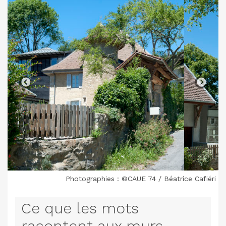
Photographies : ©CAUE 74 / Béatrice Cafiéri
Ce que les mots
racontent aux murs