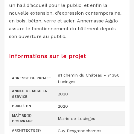
un hall d’accueil pour le public, et enfin la
nouvelle extension, d’expression contemporaine,
en bois, béton, verre et acier. Annemasse Agglo
assure le fonctionnement du bâtiment depuis
son ouverture au public.
Informations sur le projet
91 chemin du Château - 74380
ADRESSE DU PROJET
Lucinges
ANNÉE DE MISE EN
2020
SERVICE
PUBLIÉ EN
2020
MAÎTRE(S)
Mairie de Lucinges
D'OUVRAGE
ARCHITECTE(S)
Guy Desgrandchamps