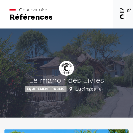
Observatoire
Références
Le manoir des Livres
Lucinges
EQUIPEMENT PUBLIC
(6)