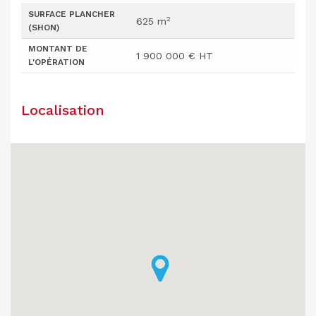
SURFACE PLANCHER
2
625 m
(SHON)
MONTANT DE
1 900 000 € HT
L'OPÉRATION
Localisation