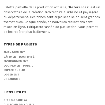
Palette partielle de la production actuelle, "
Références
" est un
observatoire de la création architecturale, urbaine et paysagère
du département. Ces fiches sont organisées selon sept grandes
thématiques. Chaque année, de nouvelles réalisations sont
mises en ligne. L'étiquette "année de publication" vous permet
de les repérer plus facilement.
TYPES DE PROJETS
AMÉNAGEMENT
BÂTIMENT D'ACTIVITÉ
ENVIRONNEMENT
EQUIPEMENT PUBLIC
ESPACE PUBLIC
LOGEMENT
URBANISME
LIENS UTILES
SITE DU CAUE 74
QUI SOMMES-NOUS ?