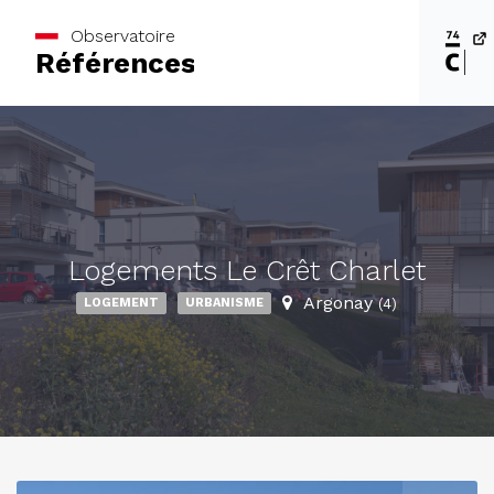
Observatoire
Références
Logements Le Crêt Charlet
Argonay
LOGEMENT
URBANISME
(4)