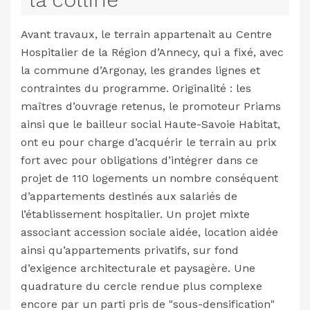
Avant travaux, le terrain appartenait au Centre
Hospitalier de la Région d’Annecy, qui a fixé, avec
la commune d’Argonay, les grandes lignes et
contraintes du programme. Originalité : les
maîtres d’ouvrage retenus, le promoteur Priams
ainsi que le bailleur social Haute-Savoie Habitat,
ont eu pour charge d’acquérir le terrain au prix
fort avec pour obligations d’intégrer dans ce
projet de 110 logements un nombre conséquent
d’appartements destinés aux salariés de
l’établissement hospitalier. Un projet mixte
associant accession sociale aidée, location aidée
ainsi qu’appartements privatifs, sur fond
d’exigence architecturale et paysagère. Une
quadrature du cercle rendue plus complexe
encore par un parti pris de "sous-densification"