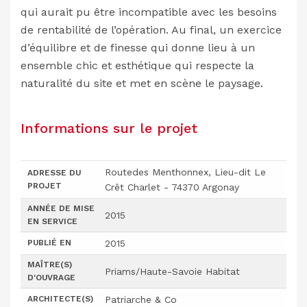
qui aurait pu être incompatible avec les besoins
de rentabilité de l’opération. Au final, un exercice
d’équilibre et de finesse qui donne lieu à un
ensemble chic et esthétique qui respecte la
naturalité du site et met en scène le paysage.
Informations sur le projet
Routedes Menthonnex, Lieu-dit Le
ADRESSE DU
PROJET
Crêt Charlet - 74370 Argonay
ANNÉE DE MISE
2015
EN SERVICE
PUBLIÉ EN
2015
MAÎTRE(S)
Priams/Haute-Savoie Habitat
D'OUVRAGE
ARCHITECTE(S)
Patriarche & Co