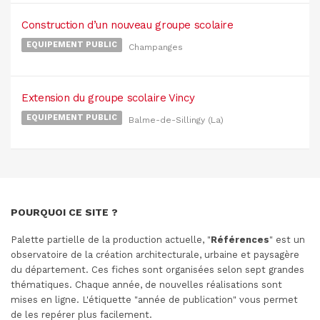
Construction d’un nouveau groupe scolaire
EQUIPEMENT PUBLIC
Champanges
Extension du groupe scolaire Vincy
EQUIPEMENT PUBLIC
Balme-de-Sillingy (La)
POURQUOI CE SITE ?
Palette partielle de la production actuelle, "
Références
" est un
observatoire de la création architecturale, urbaine et paysagère
du département. Ces fiches sont organisées selon sept grandes
thématiques. Chaque année, de nouvelles réalisations sont
mises en ligne. L'étiquette "année de publication" vous permet
de les repérer plus facilement.