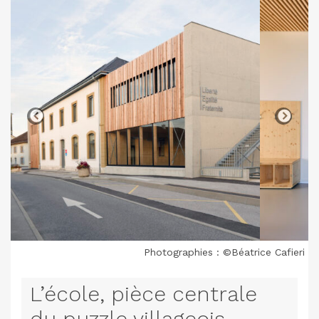
Photographies : ©Béatrice Cafieri
L’école, pièce centrale
du puzzle villageois