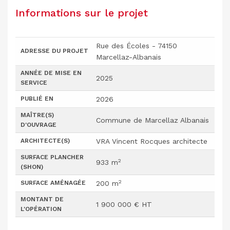
Informations sur le projet
Rue des Écoles - 74150
ADRESSE DU PROJET
Marcellaz-Albanais
ANNÉE DE MISE EN
2025
SERVICE
PUBLIÉ EN
2026
MAÎTRE(S)
Commune de Marcellaz Albanais
D'OUVRAGE
ARCHITECTE(S)
VRA Vincent Rocques architecte
SURFACE PLANCHER
2
933 m
(SHON)
2
SURFACE AMÉNAGÉE
200 m
MONTANT DE
1 900 000 € HT
L'OPÉRATION